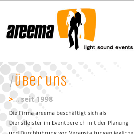
/
über uns
>
… seit 1998
Die Firma areema beschäftigt sich als 
Dienstleister im Eventbereich mit der Planung 
und Durchführung von Veranstaltungen jegliche